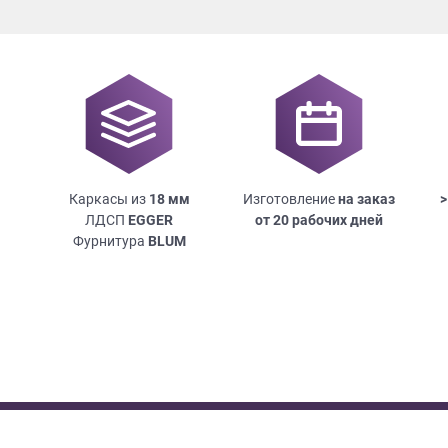
Каркасы из
18
мм
Изготовление
на заказ
>
ЛДСП
EGGER
от 20 рабочих дней
Фурнитура
BLUM