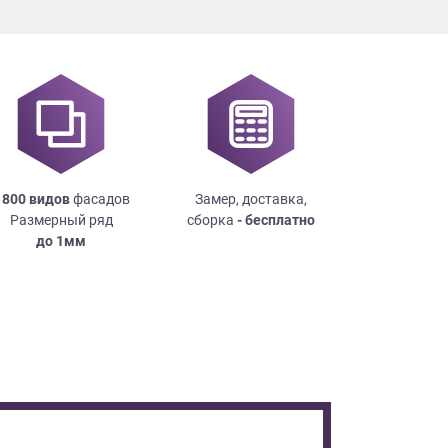
 800 видов
фасадов
Замер, доставка,
Размерный ряд
сборка
- бесплатно
до
1мм