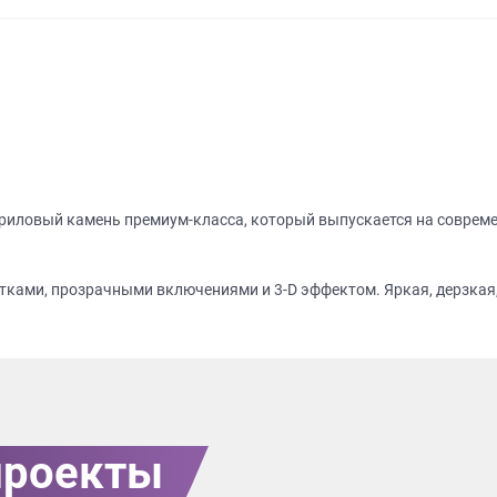
криловый камень премиум-класса, который выпускается на совре
естками, прозрачными включениями и 3-D эффектом. Яркая, дерзка
проекты