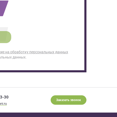
сие на обработку персональных данных
альных данных.
93-30
Заказать звонок
ni.ru