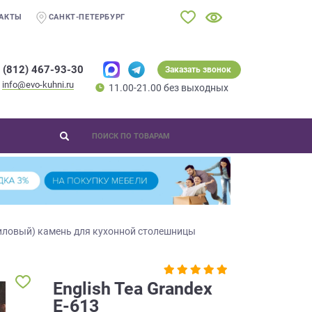
АКТЫ
САНКТ-ПЕТЕРБУРГ
 (812) 467-93-30
Заказать звонок
info@evo-kuhni.ru
11.00-21.00 без выходных
иловый) камень для кухонной столешницы
English Tea Grandex
E-613