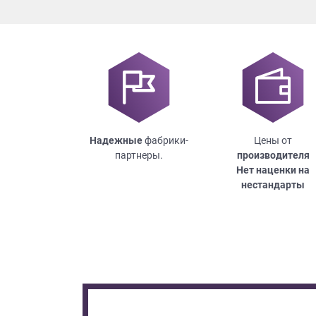
Надежные
фабрики-
Цены от
партнеры.
производителя
Нет наценки на
нестандарты