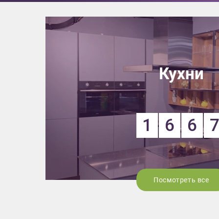
Кухни
1
6
6
Посмотреть все
Приш