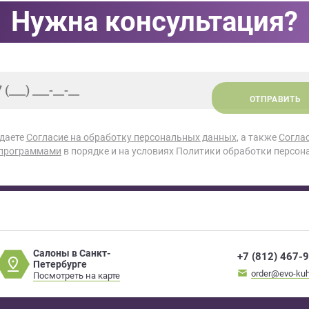
Нужна консультация?
ОТПРАВИТЬ
 даете
Согласие на обработку персональных данных
, а также
Согла
 программами
в порядке и на условиях Политики обработки персон
Салоны в Санкт-
+7 (812) 467-
Петербурге
order@evo-kuh
Посмотреть на карте