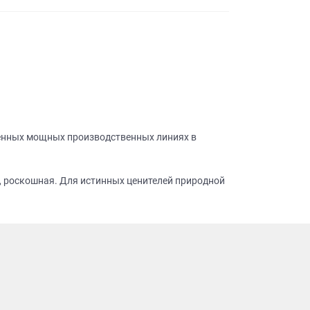
менных мощных производственных линиях в
я, роскошная. Для истинных ценителей природной