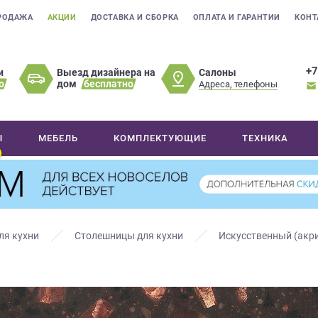
РОДАЖА
АКЦИИ
ДОСТАВКА И СБОРКА
ОПЛАТА И ГАРАНТИИ
КОНТ
+7
Салоны
и
Выезд дизайнера на
о
дом
бесплатно
Адреса, телефоны
Ы
МЕБЕЛЬ
КОМПЛЕКТУЮЩИЕ
ТЕХНИКА
ля кухни
Столешницы для кухни
Искусственный (акр