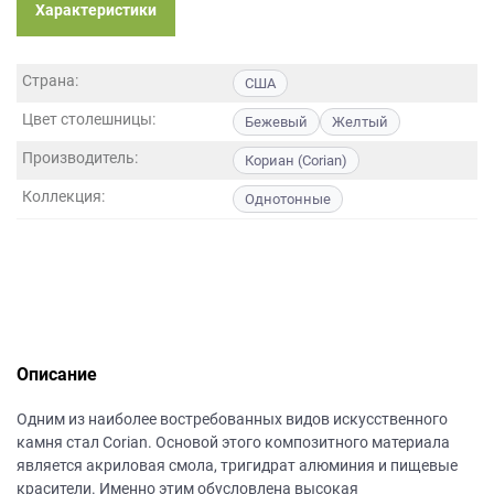
данных.
Характеристики
Страна:
США
Цвет столешницы:
Бежевый
Желтый
Производитель:
Кориан (Corian)
Коллекция:
Однотонные
Описание
Одним из наиболее востребованных видов искусственного
камня стал Corian. Основой этого композитного материала
является акриловая смола, тригидрат алюминия и пищевые
красители. Именно этим обусловлена высокая