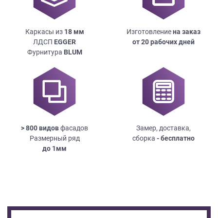
Каркасы из
18
мм
Изготовление
на заказ
ЛДСП
EGGER
от 20 рабочих дней
Фурнитура
BLUM
> 800 видов
фасадов
Замер, доставка,
Размерный ряд
сборка
- бесплатно
до
1мм