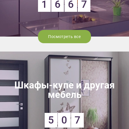
1
6
6
7
Посмотреть все
Шкафы-купе и другая
мебель
5
0
7