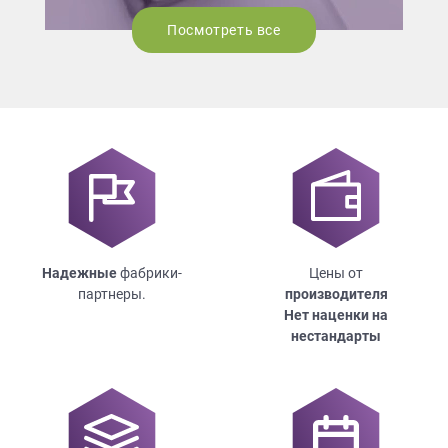
Посмотреть все
Надежные
фабрики-
Цены от
партнеры.
производителя
Нет наценки на
нестандарты