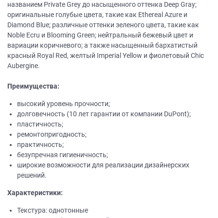
названием Private Grey до насыщенного оттенка Deep Gray;
оригинальные голубые цвета, такие как Ethereal Azure и
Diamond Blue; различные оттенки зеленого цвета, такие как
Noble Ecru и Blooming Green; нейтральный бежевый цвет и
вариации коричневого; а также насыщенный бархатистый
красный Royal Red, желтый Imperial Yellow и фиолетовый Chic
Aubergine.
Преимущества:
высокий уровень прочности;
долговечность (10 лет гарантии от компании DuPont);
пластичность;
ремонтопригодность;
практичность;
безупречная гигиеничность;
широкие возможности для реализации дизайнерских
решений.
Характеристики:
Текстура: однотонные