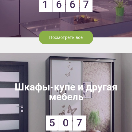
1
6
6
7
Посмотреть все
Шкафы-купе и другая
мебель
5
0
7