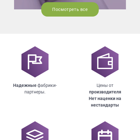
Посмотреть все
Надежные
фабрики-
Цены от
партнеры.
производителя
Нет наценки на
нестандарты