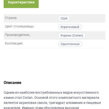
данных.
Характеристики
Страна:
США
Цвет столешницы:
Коричневый
Производитель:
Кориан (Corian)
Коллекция:
Однотонные
Описание
Одним из наиболее востребованных видов искусственного
камня стал Corian. Основой этого композитного материала
является акриловая смола, тригидрат алюминия и пищевые
красители. Именно этим обусловлена высокая