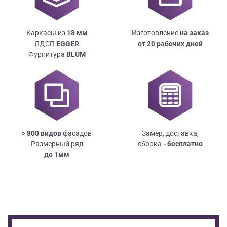
Каркасы из
18
мм
Изготовление
на заказ
ЛДСП
EGGER
от 20 рабочих дней
Фурнитура
BLUM
> 800 видов
фасадов
Замер, доставка,
Размерный ряд
сборка
- бесплатно
до
1мм