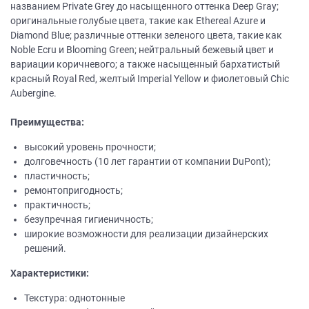
названием Private Grey до насыщенного оттенка Deep Gray;
оригинальные голубые цвета, такие как Ethereal Azure и
Diamond Blue; различные оттенки зеленого цвета, такие как
Noble Ecru и Blooming Green; нейтральный бежевый цвет и
вариации коричневого; а также насыщенный бархатистый
красный Royal Red, желтый Imperial Yellow и фиолетовый Chic
Aubergine.
Преимущества:
высокий уровень прочности;
долговечность (10 лет гарантии от компании DuPont);
пластичность;
ремонтопригодность;
практичность;
безупречная гигиеничность;
широкие возможности для реализации дизайнерских
решений.
Характеристики:
Текстура: однотонные