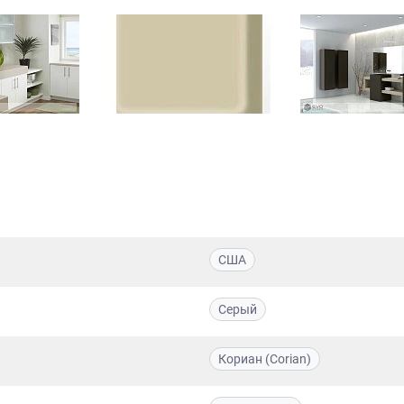
США
Серый
Кориан (Corian)