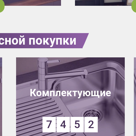
сной покупки
Комплектующие
7
4
5
2