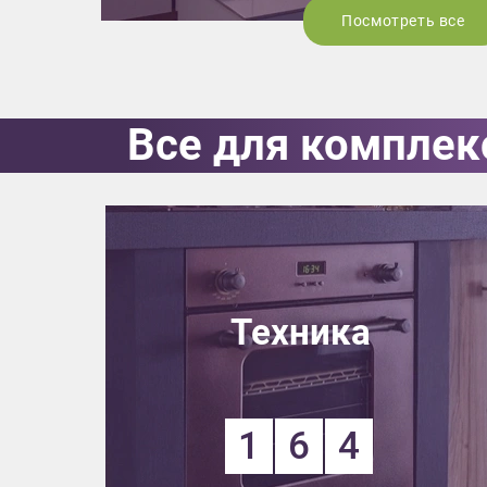
Посмотреть все
Все для комплек
Техника
1
6
4