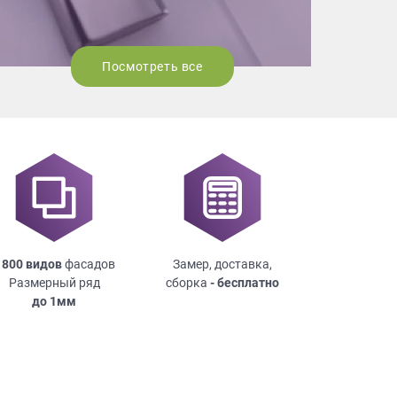
Посмотреть все
 800 видов
фасадов
Замер, доставка,
Размерный ряд
сборка
- бесплатно
до
1мм