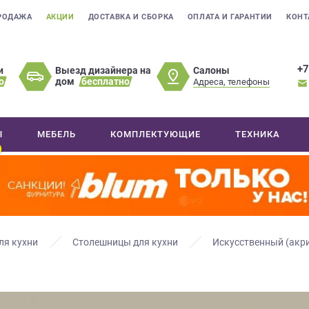
РОДАЖА
АКЦИИ
ДОСТАВКА И СБОРКА
ОПЛАТА И ГАРАНТИИ
КОНТ
+7
Салоны
и
Выезд дизайнера на
о
дом
бесплатно
Адреса, телефоны
Ы
МЕБЕЛЬ
КОМПЛЕКТУЮЩИЕ
ТЕХНИКА
ля кухни
Столешницы для кухни
Искусственный (акр