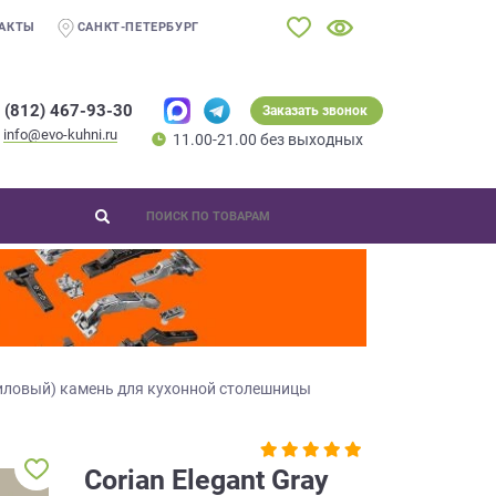
АКТЫ
САНКТ-ПЕТЕРБУРГ
 (812) 467-93-30
Заказать звонок
info@evo-kuhni.ru
11.00-21.00 без выходных
иловый) камень для кухонной столешницы
Corian Elegant Gray