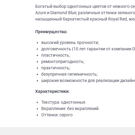
Богатый выбор однотонных цветов от нежного серо
Azure и Diamond Blue; различные оттенки зеленог
насыщенный бархатистый красный Royal Red, желт
Преимущества:
высокий уровень прочности;
долговечность (10 лет гарантии от компании D
пластичность;
ремонтопригодность;
практичность;
безупречная гигиеничность;
широкие возможности для реализации дизайн
Характеристики:
Текстура: однотонные
Вкрапления: без вкраплений
Оттенки: серого