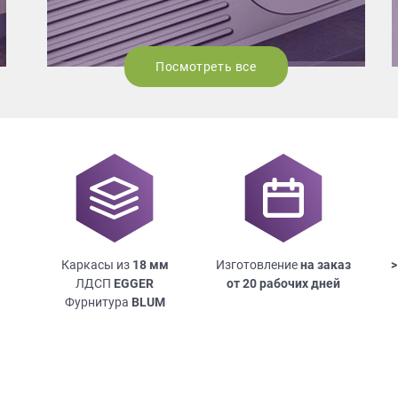
Посмотреть все
Каркасы из
18
мм
Изготовление
на заказ
>
ЛДСП
EGGER
от 20 рабочих дней
Фурнитура
BLUM