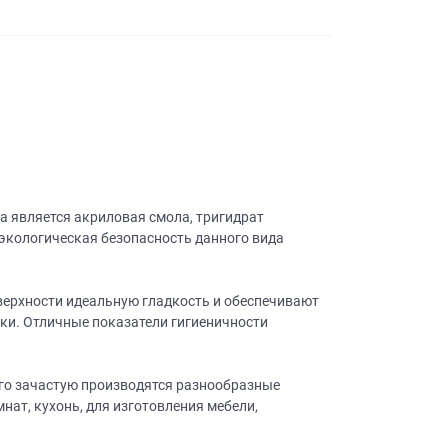
а является акриловая смола, тригидрат
экологическая безопасность данного вида
ерхности идеальную гладкость и обеспечивают
ибки. Отличные показатели гигиеничности
его зачастую производятся разнообразные
нат, кухонь, для изготовления мебели,