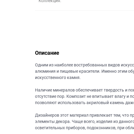
Коллекция:
данных.
Описание
Одним из наиболее востребованных видов искусст
алюминия и пищевые красители. Именно этим обу
искусственного камня.
Наличие минералов обеспечивает твердость и п
отсутствие пор. Композит не впитывает влагу и п
позволяют использовать акриловый камень даж
Дизайнеров этот материал привлекает тем, что 
элементы декора. Чаще всего, изделия из данног
осветительных приборов, подоконников, при обли