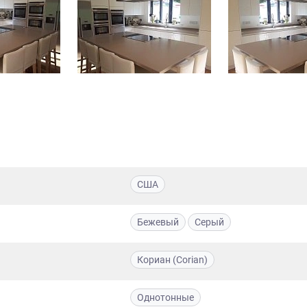
США
Бежевый
Серый
Кориан (Corian)
Однотонные