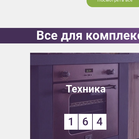
Посмотреть все
Все для комплек
Техника
1
6
4