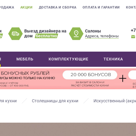
РОДАЖА
АКЦИИ
ДОСТАВКА И СБОРКА
ОПЛАТА И ГАРАНТИИ
КОНТ
+7
Салоны
и
Выезд дизайнера на
о
дом
бесплатно
Адреса, телефоны
Ы
МЕБЕЛЬ
КОМПЛЕКТУЮЩИЕ
ТЕХНИКА
ля кухни
Столешницы для кухни
Искусственный (акр