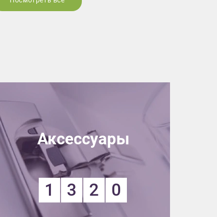
Посмотреть все
Аксессуары
1
3
2
0