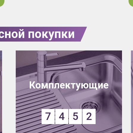
сной покупки
Комплектующие
7
4
5
2