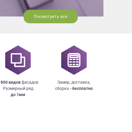
Посмотреть все
 800 видов
фасадов
Замер, доставка,
Размерный ряд
сборка
- бесплатно
до
1мм