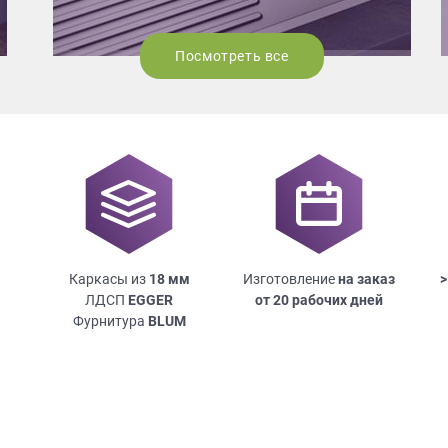
Посмотреть все
Каркасы из
18
мм
Изготовление
на заказ
>
ЛДСП
EGGER
от 20 рабочих дней
Фурнитура
BLUM