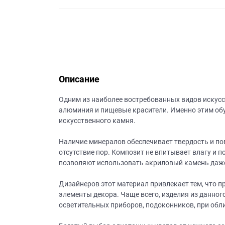
данных.
Описание
Одним из наиболее востребованных видов искусст
алюминия и пищевые красители. Именно этим обу
искусственного камня.
Наличие минералов обеспечивает твердость и п
отсутствие пор. Композит не впитывает влагу и п
позволяют использовать акриловый камень даж
Дизайнеров этот материал привлекает тем, что 
элементы декора. Чаще всего, изделия из данног
осветительных приборов, подоконников, при обли