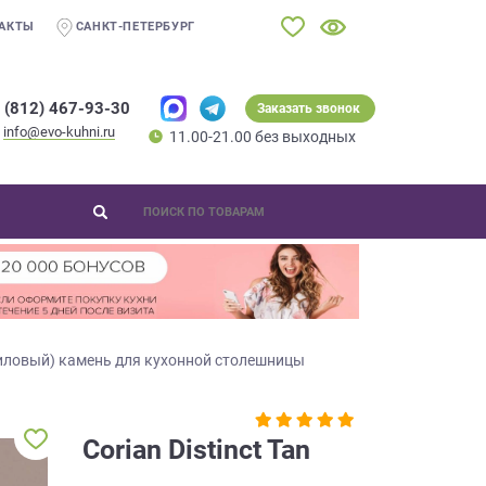
АКТЫ
САНКТ-ПЕТЕРБУРГ
 (812) 467-93-30
Заказать звонок
info@evo-kuhni.ru
11.00-21.00 без выходных
иловый) камень для кухонной столешницы
Corian Distinct Tan