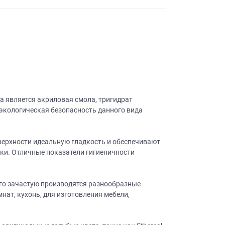
а является акриловая смола, тригидрат
экологическая безопасность данного вида
ерхности идеальную гладкость и обеспечивают
ибки. Отличные показатели гигиеничности
его зачастую производятся разнообразные
нат, кухонь, для изготовления мебели,