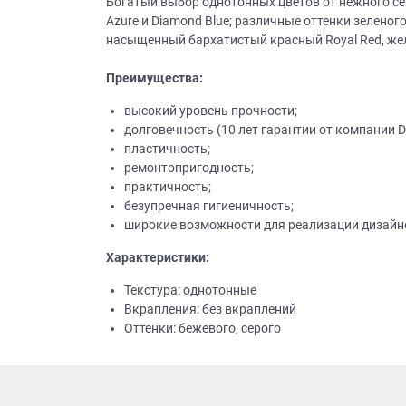
Богатый выбор однотонных цветов от нежного серо
Azure и Diamond Blue; различные оттенки зеленог
насыщенный бархатистый красный Royal Red, желт
Преимущества:
высокий уровень прочности;
долговечность (10 лет гарантии от компании D
пластичность;
ремонтопригодность;
практичность;
безупречная гигиеничность;
широкие возможности для реализации дизайн
Характеристики:
Текстура: однотонные
Вкрапления: без вкраплений
Оттенки: бежевого, серого