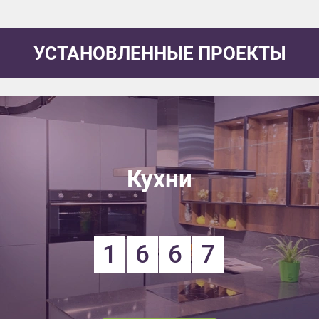
УСТАНОВЛЕННЫЕ ПРОЕКТЫ
Кухни
1
6
6
7