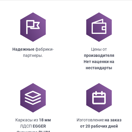
Надежные
фабрики-
Цены от
партнеры.
производителя
Нет наценки на
нестандарты
Каркасы из
18
мм
Изготовление
на заказ
ЛДСП
EGGER
от 20 рабочих дней