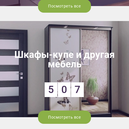
Посмотреть все
Шкафы-купе и другая
мебель
5
0
7
Посмотреть все