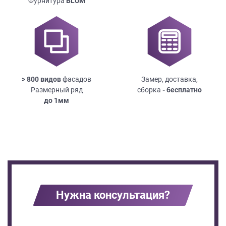
Фурнитура
BLUM
> 800 видов
фасадов
Замер, доставка,
Размерный ряд
сборка
- бесплатно
до
1мм
Нужна консультация?