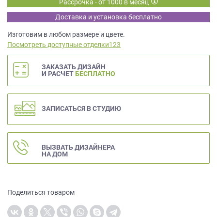
Рассрочка - от 1000 в месяц
данных.
Доставка и установка бесплатно
Изготовим в любом размере и цвете.
Посмотреть доступные отделки123
ЗАКАЗАТЬ ДИЗАЙН
И РАСЧЕТ
БЕСПЛАТНО
ЗАПИСАТЬСЯ В СТУДИЮ
ВЫЗВАТЬ ДИЗАЙНЕРА
НА ДОМ
Поделиться товаром