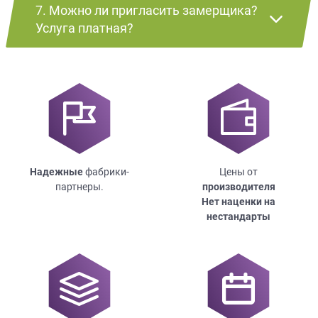
7. Можно ли пригласить замерщика?
Услуга платная?
Надежные
фабрики-
Цены от
партнеры.
производителя
Нет наценки на
нестандарты