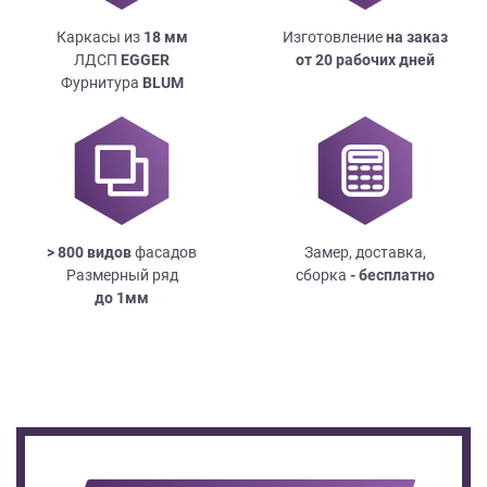
Каркасы из
18
мм
Изготовление
на заказ
ЛДСП
EGGER
от 20 рабочих дней
Фурнитура
BLUM
> 800 видов
фасадов
Замер, доставка,
Размерный ряд
сборка
- бесплатно
до
1мм