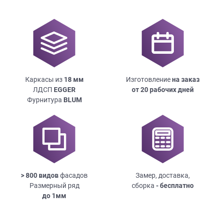
Каркасы из
18
мм
Изготовление
на заказ
ЛДСП
EGGER
от 20 рабочих дней
Фурнитура
BLUM
> 800 видов
фасадов
Замер, доставка,
Размерный ряд
сборка
- бесплатно
до
1мм