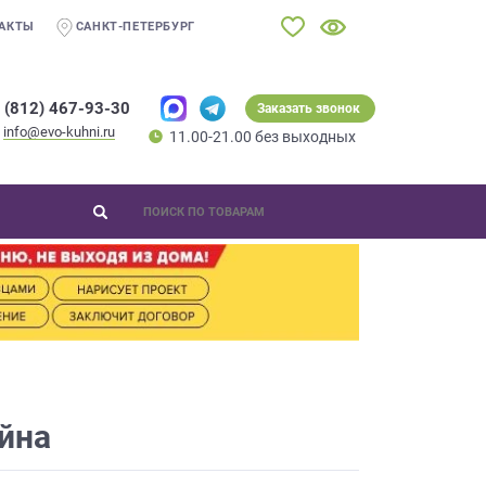
АКТЫ
САНКТ-ПЕТЕРБУРГ
 (812) 467-93-30
Заказать звонок
info@evo-kuhni.ru
11.00-21.00 без выходных
йна