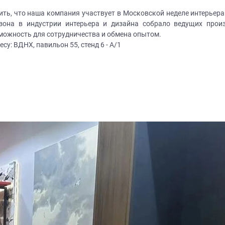
ь, что наша компания участвует в Московской неделе интерьера и
зона в индустрии интерьера и дизайна собрало ведущих произ
можность для сотрудничества и обмена опытом.
су: ВДНХ, павильон 55, стенд 6 - А/1