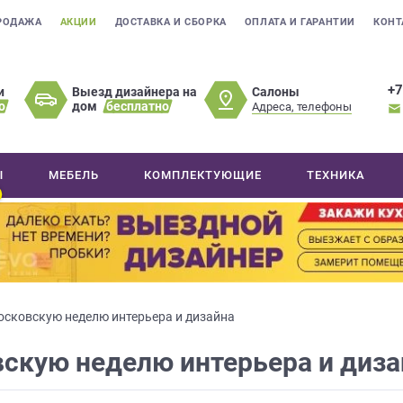
РОДАЖА
АКЦИИ
ДОСТАВКА И СБОРКА
ОПЛАТА И ГАРАНТИИ
КОНТ
+7
Салоны
и
Выезд дизайнера на
о
дом
бесплатно
Адреса, телефоны
Ы
МЕБЕЛЬ
КОМПЛЕКТУЮЩИЕ
ТЕХНИКА
сковскую неделю интерьера и дизайна
скую неделю интерьера и диза