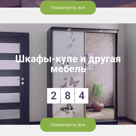
Посмотреть все
Шкафы-купе и другая
мебель
2
8
4
Посмотреть все