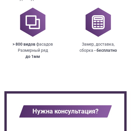
> 800 видов
фасадов
Замер, доставка,
Размерный ряд
сборка
- бесплатно
до
1мм
Нужна консультация?