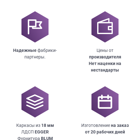
Надежные
фабрики-
Цены от
партнеры.
производителя
Нет наценки на
нестандарты
Каркасы из
18
мм
Изготовление
на заказ
ЛДСП
EGGER
от 20 рабочих дней
Фурнитура
BLUM