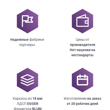
Надежные
фабрики-
Цены от
партнеры.
производителя
Нет наценки на
нестандарты
Каркасы из
18
мм
Изготовление
на заказ
ЛДСП
EGGER
от 20 рабочих дней
Фурнитура
BLUM