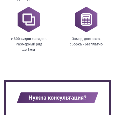
> 800 видов
фасадов
Замер, доставка,
Размерный ряд
сборка
- бесплатно
до
1мм
Нужна консультация?