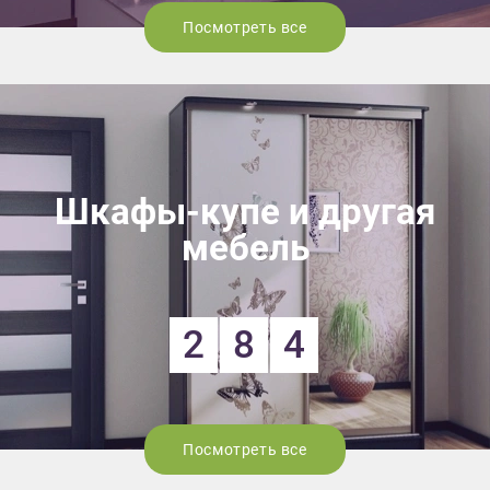
Посмотреть все
Шкафы-купе и другая
мебель
2
8
4
Посмотреть все