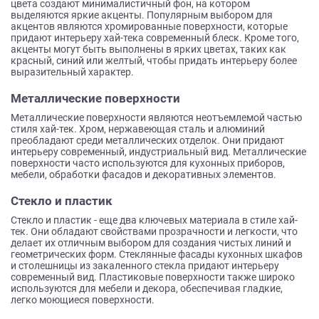
цвета создают минималистичный фон, на котором
выделяются яркие акценты. Популярным выбором для
акцентов являются хромированные поверхности, которые
придают интерьеру хай-тека современный блеск. Кроме того,
акценты могут быть выполнены в ярких цветах, таких как
красный, синий или желтый, чтобы придать интерьеру более
выразительный характер.
Металлические поверхности
Металлические поверхности являются неотъемлемой частью
стиля хай-тек. Хром, нержавеющая сталь и алюминий
преобладают среди металлических отделок. Они придают
интерьеру современный, индустриальный вид. Металлические
поверхности часто используются для кухонных приборов,
мебели, обработки фасадов и декоративных элементов.
Стекло и пластик
Стекло и пластик - еще два ключевых материала в стиле хай-
тек. Они обладают свойствами прозрачности и легкости, что
делает их отличным выбором для создания чистых линий и
геометрических форм. Стеклянные фасады кухонных шкафов
и столешницы из закаленного стекла придают интерьеру
современный вид. Пластиковые поверхности также широко
используются для мебели и декора, обеспечивая гладкие,
легко моющиеся поверхности.