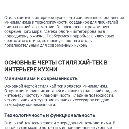
данных.
Стиль хай-тек в интерьере кухни - это современное проявление
минимализма и технологичности, созданное для любителей
чистых линий и геометрии. Он прекрасно отражает дух
современного мира, где технологии интегрированы в
повседневную жизнь. Разберемся подробнее в ключевых
чертах этого стиля, которые делают его столь
привлекательным для современных кухонь.
ОСНОВНЫЕ ЧЕРТЫ СТИЛЯ ХАЙ-ТЕК В
ИНТЕРЬЕРЕ КУХНИ
Минимализм и современность
Основной чертой стиля хай-тек является минимализм.
Отсутствие излишних деталей и лишних украшений придает
интерьеру чистоту и лаконичность. Гладкие поверхности,
четкие линии и отсутствие лишних аксессуаров создают
атмосферу современности.
Технологичность и функциональность
Стиль хай-тек тесно связан с передовыми технологиями. В
такой кухне можно встретить инновационные кухонные