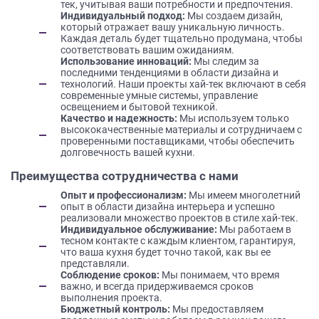
тек, учитывая ваши потребности и предпочтения.
Индивидуальный подход:
Мы создаем дизайн,
который отражает вашу уникальную личность.
Каждая деталь будет тщательно продумана, чтобы
соответствовать вашим ожиданиям.
Использование инноваций:
Мы следим за
последними тенденциями в области дизайна и
технологий. Наши проекты хай-тек включают в себя
современные умные системы, управление
освещением и бытовой техникой.
Качество и надежность:
Мы используем только
высококачественные материалы и сотрудничаем с
проверенными поставщиками, чтобы обеспечить
долговечность вашей кухни.
Преимущества сотрудничества с нами
Опыт и профессионализм:
Мы имеем многолетний
опыт в области дизайна интерьера и успешно
реализовали множество проектов в стиле хай-тек.
Индивидуальное обслуживание:
Мы работаем в
тесном контакте с каждым клиентом, гарантируя,
что ваша кухня будет точно такой, как вы ее
представляли.
Соблюдение сроков:
Мы понимаем, что время
важно, и всегда придерживаемся сроков
выполнения проекта.
Бюджетный контроль:
Мы предоставляем