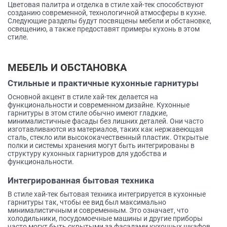
Цветовая палитра и отделка в стиле хай-тек способствуют
созданию современной, технологичной атмосферы в кухне.
Следующие разделы будут посвящены мебели и обстановке,
освещению, а также предоставят примеры кухонь в этом
стиле.
МЕБЕЛЬ И ОБСТАНОВКА
Стильные и практичные кухонные гарнитуры
Основной акцент в стиле хай-тек делается на
функциональности и современном дизайне. Кухонные
гарнитуры в этом стиле обычно имеют гладкие,
минималистичные фасады без лишних деталей. Они часто
изготавливаются из материалов, таких как нержавеющая
сталь, стекло или высококачественный пластик. Открытые
полки и системы хранения могут быть интегрированы в
структуру кухонных гарнитуров для удобства и
функциональности.
Интегрированная бытовая техника
В стиле хай-тек бытовая техника интегрируется в кухонные
гарнитуры так, чтобы ее вид был максимально
минималистичным и современным. Это означает, что
холодильники, посудомоечные машины и другие приборы
часто могут быть скрытыми за фасадами кухонных шкафов.