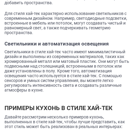
добавить пространства.
Для стиля хай-тек характерно использование светильников с
современным дизайном. Например, светодиодные подсветки,
встроенные в мебель или потолок, могут создавать чистый и
равномерный свет, а также подчеркивать геометрию
пространства.
Светильники и автоматизация освещения
Светильники в стиле хай-тек часто имеют минималистичный
дизайн и выполнены из современных материалов, таких как
хромированный металл или матовый пластик. Они могут быть
подвесными над столешницей, встроенными в потолок или
даже установлены в полу. Кроме того, автоматизация
освещения часто используется в стиле хай-тек. С помощью
сенсоров и умных систем управления, вы можете легко
регулировать интенсивность света и создавать различные
атмосферы в кухне.
ПРИМЕРЫ КУХОНЬ В СТИЛЕ ХАЙ-ТЕК
Давайте рассмотрим несколько примеров кухонь,
выполненных в стиле хай-тек, чтобы лучше представить, как
этот стиль может быть реализован в реальных интерьерах: