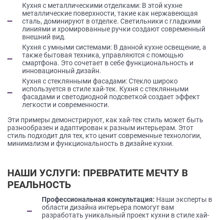
Кухня с металлическими отделками: В этой кухне
металлические поверхности, такие как нержавеющая
сталь, доминируют в отделке. Светильники с гладкими
линиями и хромированные ручки создают современный
внешний вид.
Кухня с умными системами: В данной кухне освещение, а
также бытовая техника, управляются с помощью
смартфона. Это сочетает в себе функциональность и
инновационный дизайн.
Кухня с стеклянными фасадами: Стекло широко
используется в стиле хай-тек. Кухня с стеклянными
фасадами и светодиодной подсветкой создает эффект
легкости и современности.
Эти примеры демонстрируют, как хай-тек стиль может быть
разнообразен и адаптирован к разным интерьерам. Этот
стиль подходит для тех, кто ценит современные технологии,
минимализм и функциональность в дизайне кухни.
НАШИ УСЛУГИ: ПРЕВРАТИТЕ МЕЧТУ В
РЕАЛЬНОСТЬ
Профессиональная консультация:
Наши эксперты в
области дизайна интерьера помогут вам
разработать уникальный проект кухни в стиле хай-