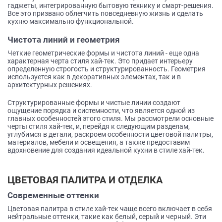
гаджеты, интегрированную бытовую технику и смарт-решения.
Все это призвано облегчить повседневную жизнь и сделать
кухню максимально функциональной.
Чистота линий и геометрия
Четкие геометрические формы и чистота линий - еще одна
характерная черта стиля хай-тек. Это придает интерьеру
определенную строгость и структурированность. Геометрия
используется как в декоративных элементах, так и в
архитектурных решениях.
Структурированные формы и чистые линии создают
ощущение порядка и системности, что является одной из
главных особенностей этого стиля. Мы рассмотрели основные
черты стиля хай-тек, и, перейдя к следующим разделам,
углубимся в детали, раскроем особенности цветовой палитры,
материалов, мебели и освещения, а также предоставим
вдохновение для создания идеальной кухни в стиле хай-тек.
ЦВЕТОВАЯ ПАЛИТРА И ОТДЕЛКА
Современные оттенки
Цветовая палитра в стиле хай-тек чаще всего включает в себя
нейтральные оттенки, такие как белый, серый и черный. Эти