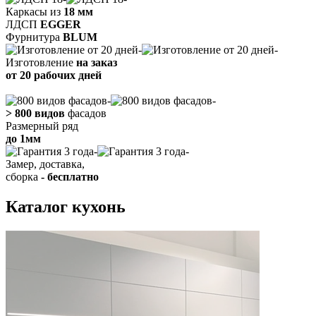
Каркасы из
18
мм
ЛДСП
EGGER
Фурнитура
BLUM
Изготовление
на заказ
от 20 рабочих дней
> 800 видов
фасадов
Размерный ряд
до
1мм
Замер, доставка,
сборка
- бесплатно
Каталог кухонь