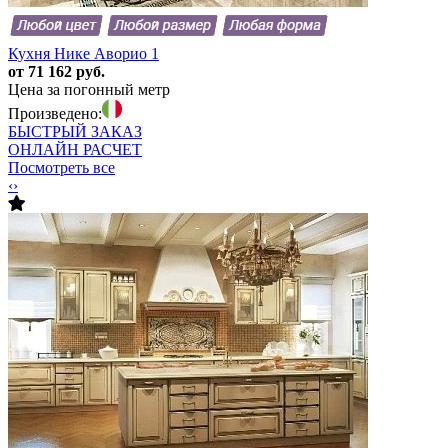
Кухня Нике Аворио 1
от 71 162 руб.
Цена за погонный метр
Произведено:
БЫСТРЫЙ
ЗАКАЗ
ОНЛАЙН
РАСЧЕТ
Посмотреть все
‹
›