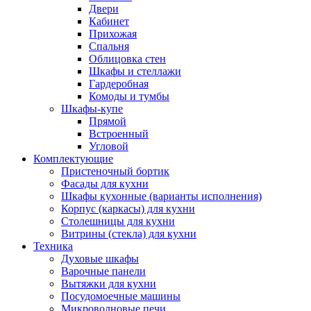
Двери
Кабинет
Прихожая
Спальня
Облицовка стен
Шкафы и стеллажи
Гардеробная
Комоды и тумбы
Шкафы-купе
Прямой
Встроенный
Угловой
Комплектующие
Пристеночный бортик
Фасады для кухни
Шкафы кухонные (варианты исполнения)
Корпус (каркасы) для кухни
Столешницы для кухни
Витрины (стекла) для кухни
Техника
Духовые шкафы
Варочные панели
Вытяжки для кухни
Посудомоечные машины
Микроволновые печи