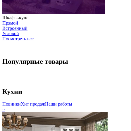
Шкафы-купе
Прямой
Встроенный
Угловой
Посмотреть все
Популярные товары
Кухни
Новинки
Хит продаж
Наши работы
‹
›